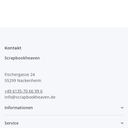
Kontakt
Scrapbookheaven
Fischergasse 24
55299 Nackenheim
+49 6135-70 66 99 6
info@scrapbookheaven.de
Informationen
Service