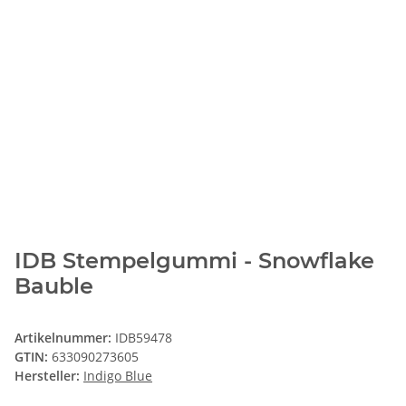
IDB Stempelgummi - Snowflake
Bauble
Artikelnummer:
IDB59478
GTIN:
633090273605
Hersteller:
Indigo Blue