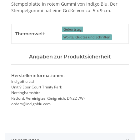
Stempelplatte in rotem Gummi von Indigo Blu. Der
Stempelgummi hat eine Größe von ca. 5 x 9 cm.
Geburtstag
Themenwelt:
Worte, Quotes und Schriften
Angaben zur Produktsicherheit
Herstellerinformationen:
IndigoBlu Ltd
Unit 9 Ebor Court Trinity Park
Nottinghamshire
Retford, Vereinigtes Königreich, DN22 7WF
orders@indigoblu.com