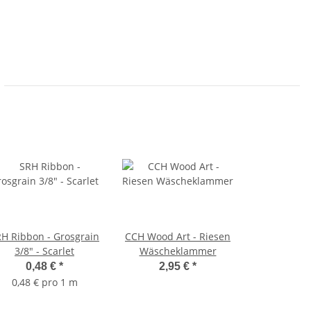
H Ribbon - Grosgrain
CCH Wood Art - Riesen
3/8" - Scarlet
Wäscheklammer
0,48 €
*
2,95 €
*
0,48 € pro 1 m