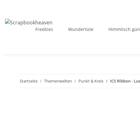
Freebies
Wundertüte
Himmlisch gün
Startseite
Themenwelten
Punkt & Kreis
ICS Ribbon - Lu