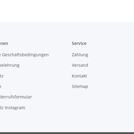
onen
Service
e Geschäftsbedingungen
Zahlung
belehrung
Versand
tz
Kontakt
m
Sitemap
derrufsformular
tz Instagram