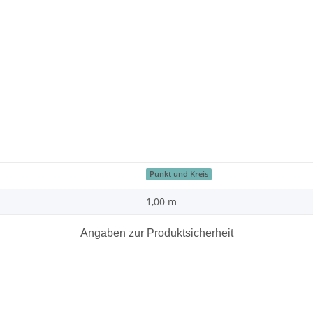
Punkt und Kreis
1,00 m
Angaben zur Produktsicherheit