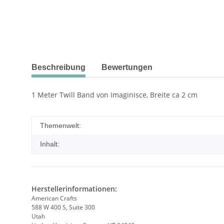
Beschreibung
Bewertungen
1 Meter Twill Band von Imaginisce, Breite ca 2 cm
Themenwelt:
Inhalt:
Herstellerinformationen:
American Crafts
588 W 400 S, Suite 300
Utah