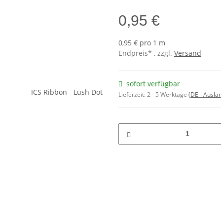
0,95 €
0,95 € pro 1 m
Endpreis* , zzgl.
Versand
sofort verfügbar
Lieferzeit:
2 - 5 Werktage
(DE - Ausla