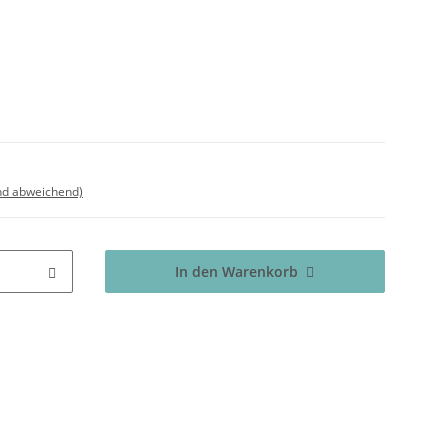
nd abweichend)
In den Warenkorb