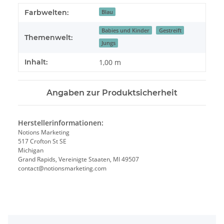
Farbwelten:
Blau
Babies und Kinder
Gestreift
Themenwelt:
Jungs
Inhalt:
1,00 m
Angaben zur Produktsicherheit
Herstellerinformationen:
Notions Marketing
517 Crofton St SE
Michigan
Grand Rapids, Vereinigte Staaten, MI 49507
contact@notionsmarketing.com