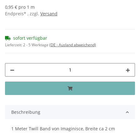
0,95 € pro 1 m
Endpreis* , zzgl.
Versand
sofort verfügbar
Lieferzeit:
2 - 5 Werktage
(DE - Ausland abweichend)
Beschreibung
1 Meter Twill Band von Imaginisce, Breite ca 2 cm