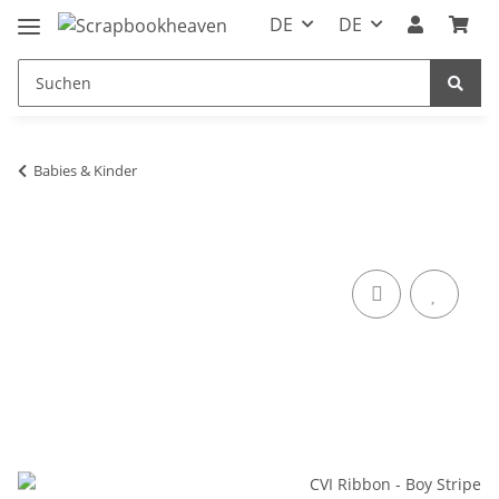
DE
DE
Babies & Kinder