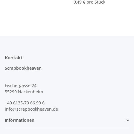
0,49 € pro Stück
Kontakt
Scrapbookheaven
Fischergasse 24
55299 Nackenheim
+49 6135-70 66 99 6
info@scrapbookheaven.de
Informationen