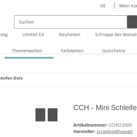
DE
Mein Ko
stig
Limited Ed
Neuheiten
Schnapp des Monat
Themenwelten
Farbwelten
Gutscheine
hleifen Dots
CCH - Mini Schleif
Artikelnummer:
CCH512500
Hersteller:
scrapbookheaven