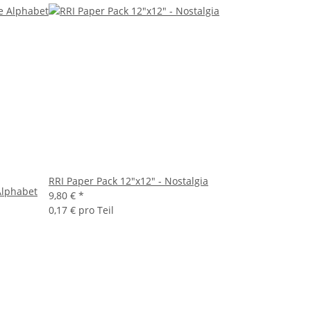
RRI Paper Pack 12"x12" - Nostalgia
Alphabet
9,80 €
*
0,17 € pro Teil