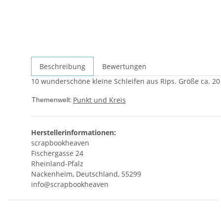
Beschreibung
Bewertungen
10 wunderschöne kleine Schleifen aus Rips. Größe ca. 2
Punkt und Kreis
Themenwelt:
Herstellerinformationen:
scrapbookheaven
Fischergasse 24
Rheinland-Pfalz
Nackenheim, Deutschland, 55299
info@scrapbookheaven