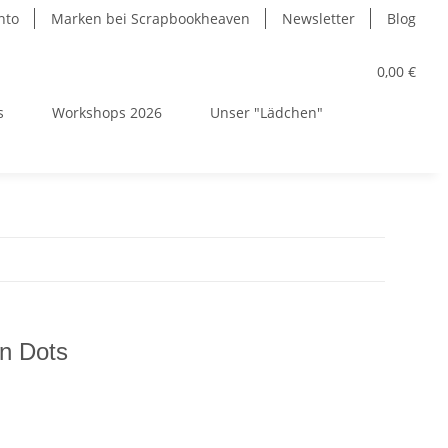
nto
Marken bei Scrapbookheaven
Newsletter
Blog
0,00 €
s
Workshops 2026
Unser "Lädchen"
en Dots