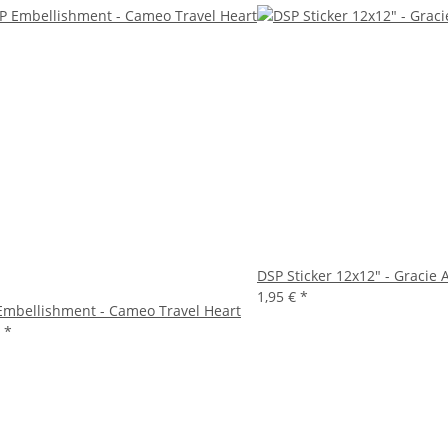
DSP Sticker 12x12" - Gracie 
1,95 €
*
mbellishment - Cameo Travel Heart
€
*