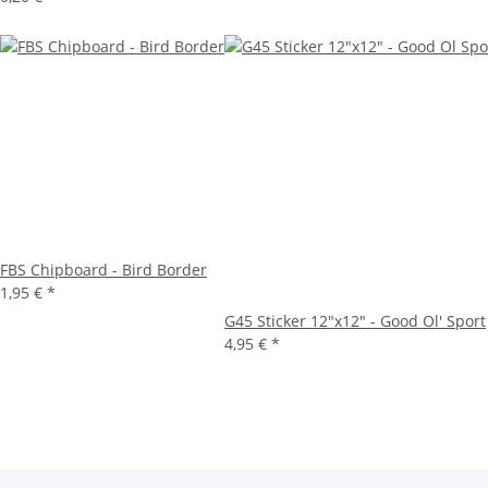
FBS Chipboard - Bird Border
1,95 €
*
G45 Sticker 12"x12" - Good Ol' Sport
4,95 €
*