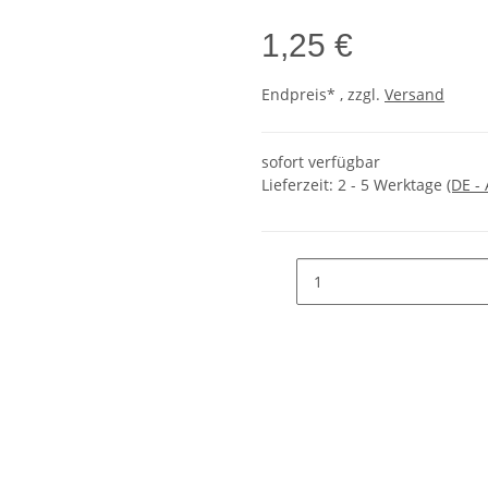
1,25 €
Endpreis* , zzgl.
Versand
sofort verfügbar
Lieferzeit:
2 - 5 Werktage
(DE -