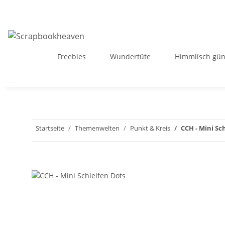
Freebies
Wundertüte
Himmlisch gün
Startseite
Themenwelten
Punkt & Kreis
CCH - Mini Sc