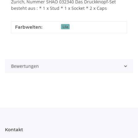
Zurich, Nummer SHAO 032340 Das Druckknopf-Set
besteht aus : * 1 x Stud * 1 x Socket * 2 x Caps
Farbwelten:
Lila
Bewertungen
Kontakt