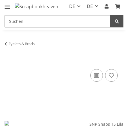
DE
DE
Eyelets & Brads