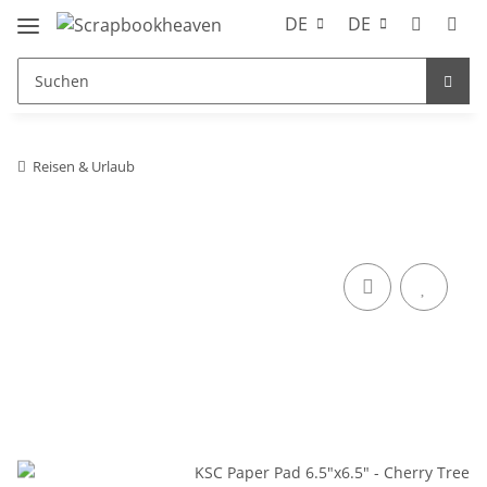
DE
DE
Reisen & Urlaub