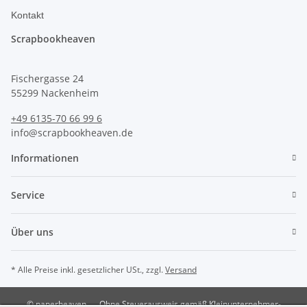
Kontakt
Scrapbookheaven
Fischergasse 24
55299 Nackenheim
+49 6135-70 66 99 6
info@scrapbookheaven.de
Informationen
Service
Über uns
* Alle Preise inkl. gesetzlicher USt., zzgl.
Versand
© paperheaven
Ohne Steuerausweis gemäß Kleinunternehmer-