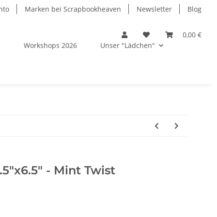
nto
Marken bei Scrapbookheaven
Newsletter
Blog
0,00 €
s
Workshops 2026
Unser "Lädchen"
5"x6.5" - Mint Twist