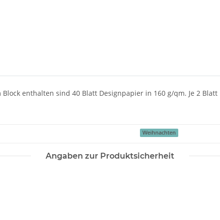
 Im Block enthalten sind 40 Blatt Designpapier in 160 g/qm. Je 2 Blat
Weihnachten
Angaben zur Produktsicherheit