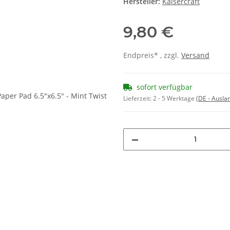
Hersteller:
Kaisercraft
9,80 €
Endpreis* , zzgl.
Versand
sofort verfügbar
Lieferzeit:
2 - 5 Werktage
(DE - Ausla