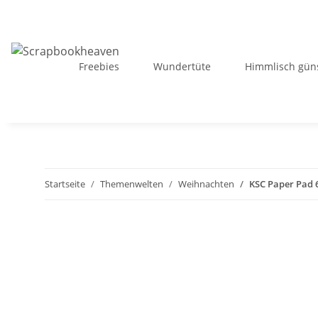
Freebies
Wundertüte
Himmlisch güns
Startseite
Themenwelten
Weihnachten
KSC Paper Pad 6