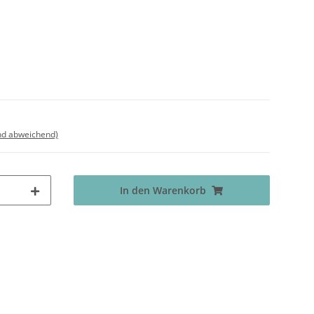
nd abweichend)
In den Warenkorb