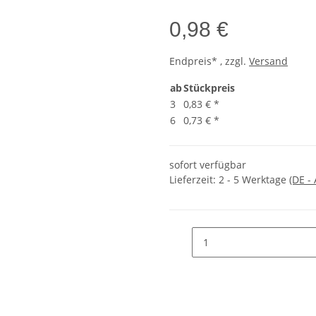
0,98 €
Endpreis* , zzgl.
Versand
ab
Stückpreis
3
0,83 €
*
6
0,73 €
*
sofort verfügbar
Lieferzeit:
2 - 5 Werktage
(DE -