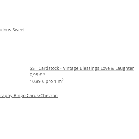
bulous Sweet
SST Cardstock - Vintage Blessings Love & Laughter
0,98 €
*
2
10,89 € pro 1 m