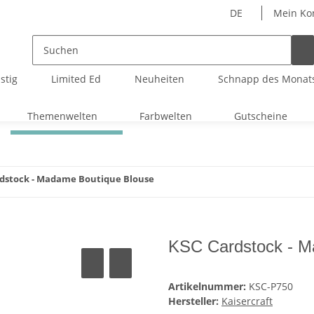
DE
Mein Ko
stig
Limited Ed
Neuheiten
Schnapp des Monat
Themenwelten
Farbwelten
Gutscheine
dstock - Madame Boutique Blouse
KSC Cardstock - M
Artikelnummer:
KSC-P750
Hersteller:
Kaisercraft