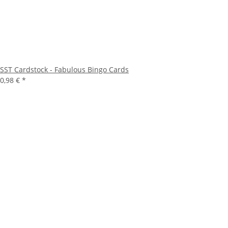
SST Cardstock - Fabulous Bingo Cards
0,98 €
*