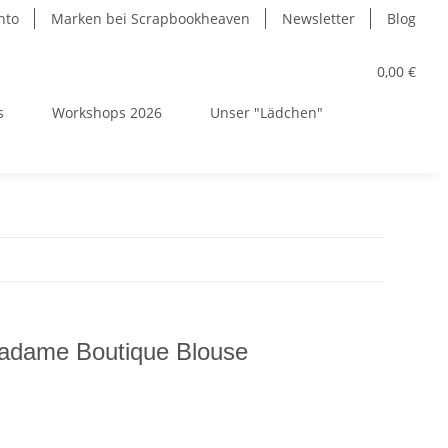
nto
Marken bei Scrapbookheaven
Newsletter
Blog
0,00 €
s
Workshops 2026
Unser "Lädchen"
adame Boutique Blouse