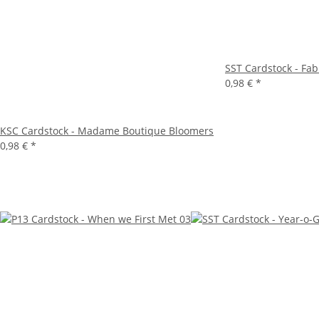
SST Cardstock - Fa
0,98 €
*
KSC Cardstock - Madame Boutique Bloomers
0,98 €
*