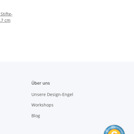
Stifte-
.7 cm
Über uns
Unsere Design-Engel
Workshops
Blog