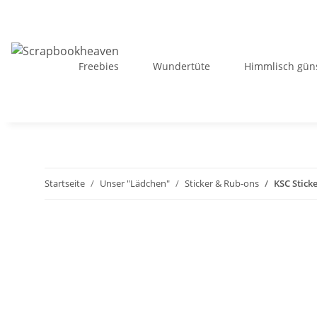
Freebies
Wundertüte
Himmlisch güns
Startseite
Unser "Lädchen"
Sticker & Rub-ons
KSC Stick