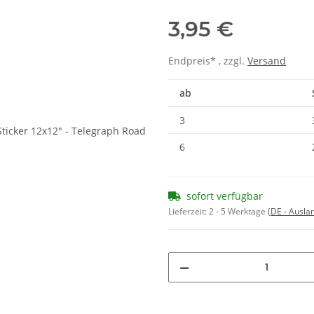
3,95 €
Endpreis* , zzgl.
Versand
ab
3
6
sofort verfügbar
Lieferzeit:
2 - 5 Werktage
(DE - Ausla