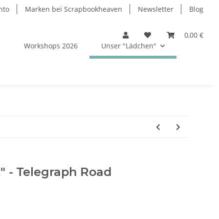
nto
Marken bei Scrapbookheaven
Newsletter
Blog
0,00 €
s
Workshops 2026
Unser "Lädchen"
2" - Telegraph Road