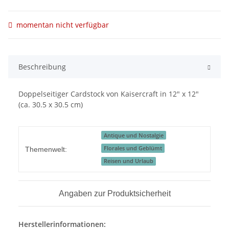
momentan nicht verfügbar
Beschreibung
Doppelseitiger Cardstock von Kaisercraft in 12" x 12"
(ca. 30.5 x 30.5 cm)
Antique und Nostalgie
Florales und Geblümt
Themenwelt:
Reisen und Urlaub
Angaben zur Produktsicherheit
Herstellerinformationen: