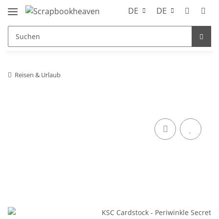
DE
DE
Reisen & Urlaub