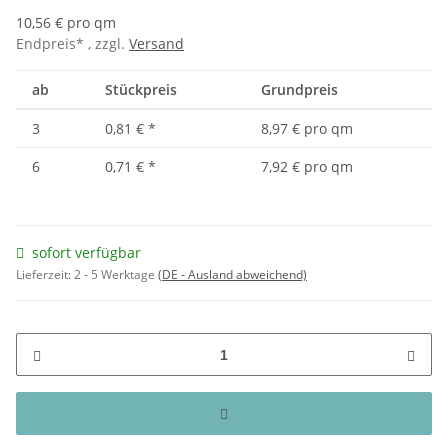
10,56 € pro qm
Endpreis* , zzgl.
Versand
ab
Stückpreis
Grundpreis
3
0,81 €
*
8,97 € pro qm
6
0,71 €
*
7,92 € pro qm
sofort verfügbar
Lieferzeit:
2 - 5 Werktage
(DE - Ausland abweichend)