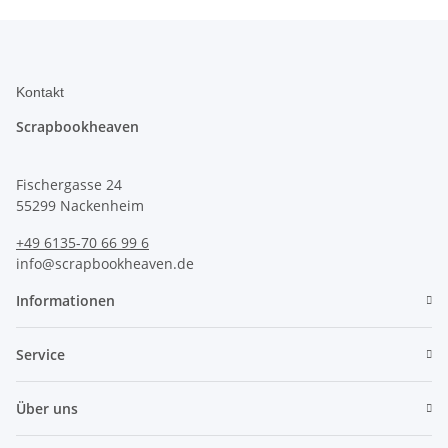
Kontakt
Scrapbookheaven
Fischergasse 24
55299 Nackenheim
+49 6135-70 66 99 6
info@scrapbookheaven.de
Informationen
Service
Über uns