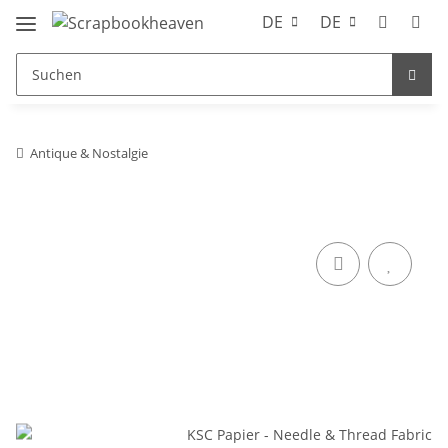
DE
DE
Antique & Nostalgie