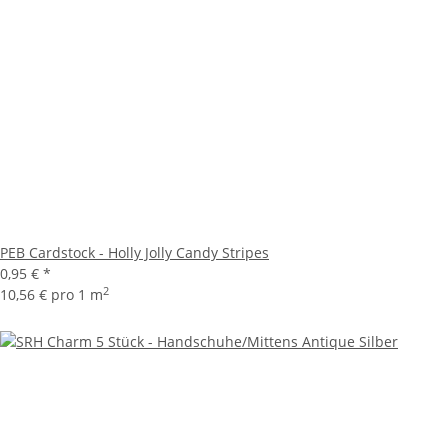
PEB Cardstock - Holly Jolly Candy Stripes
0,95 €
*
2
10,56 € pro 1 m