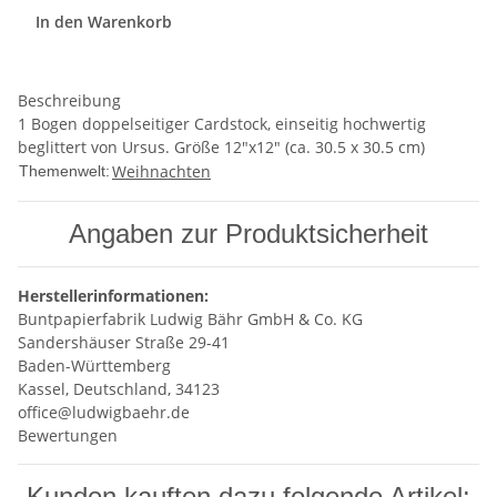
In den Warenkorb
Beschreibung
1 Bogen doppelseitiger Cardstock, einseitig hochwertig
beglittert von Ursus. Größe 12"x12" (ca. 30.5 x 30.5 cm)
Weihnachten
Themenwelt:
Angaben zur Produktsicherheit
Herstellerinformationen:
Buntpapierfabrik Ludwig Bähr GmbH & Co. KG
Sandershäuser Straße 29-41
Baden-Württemberg
Kassel, Deutschland, 34123
office@ludwigbaehr.de
Bewertungen
Kunden kauften dazu folgende Artikel: