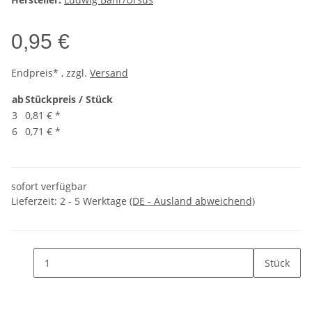
0,95 €
Endpreis* , zzgl.
Versand
ab
Stückpreis / Stück
3
0,81 €
*
6
0,71 €
*
sofort verfügbar
Lieferzeit:
2 - 5 Werktage
(DE - Ausland abweichend)
Stück