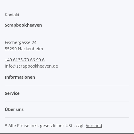
Kontakt
Scrapbookheaven
Fischergasse 24
55299 Nackenheim
+49 6135-70 66 99 6
info@scrapbookheaven.de
Informationen
Service
Über uns
* Alle Preise inkl. gesetzlicher USt., zzgl.
Versand