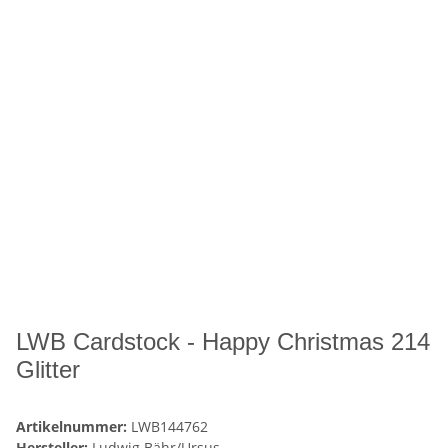
LWB Cardstock - Happy Christmas 214
Glitter
Artikelnummer:
LWB144762
Hersteller:
Ludwig Bähr/Ursus