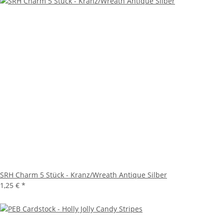
SRH Charm 5 Stück - Kranz/Wreath Antique Silber
1,25 €
*