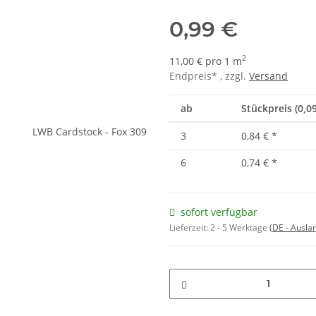
0,99 €
2
11,00 € pro 1 m
Endpreis* , zzgl.
Versand
ab
Stückpreis (0,0
3
0,84 €
*
6
0,74 €
*
sofort verfügbar
Lieferzeit:
2 - 5 Werktage
(DE - Ausla