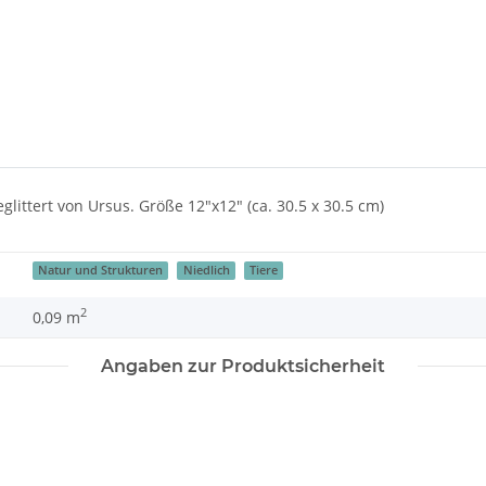
glittert von Ursus. Größe 12"x12" (ca. 30.5 x 30.5 cm)
Natur und Strukturen
Niedlich
Tiere
2
0,09 m
Angaben zur Produktsicherheit