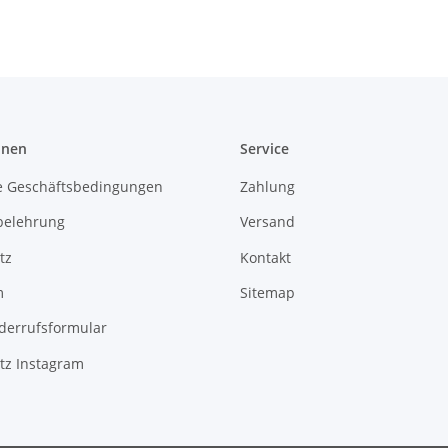
onen
Service
e Geschäftsbedingungen
Zahlung
belehrung
Versand
tz
Kontakt
m
Sitemap
derrufsformular
tz Instagram