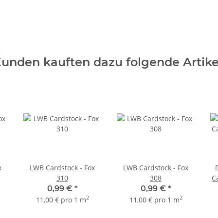
unden kauften dazu folgende Artike
x
LWB Cardstock - Fox
LWB Cardstock - Fox
310
308
Ca
0,99 €
*
0,99 €
*
2
2
11,00 € pro 1 m
11,00 € pro 1 m