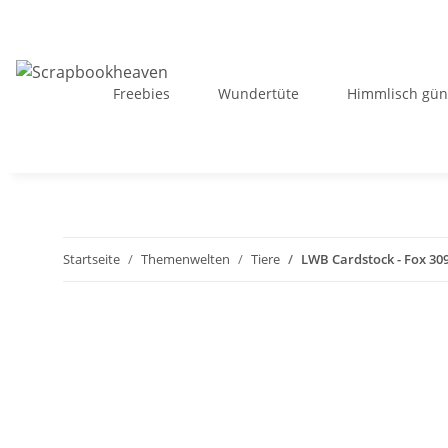
Freebies
Wundertüte
Himmlisch gün
Startseite
Themenwelten
Tiere
LWB Cardstock - Fox 30