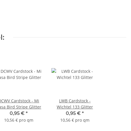
l:
DCWV Cardstock - Mi
LWB Cardstock -
sa Bird Stripe Glitter
Wichtel 133 Glitter
0,95 €
*
0,95 €
*
10,56 € pro qm
10,56 € pro qm