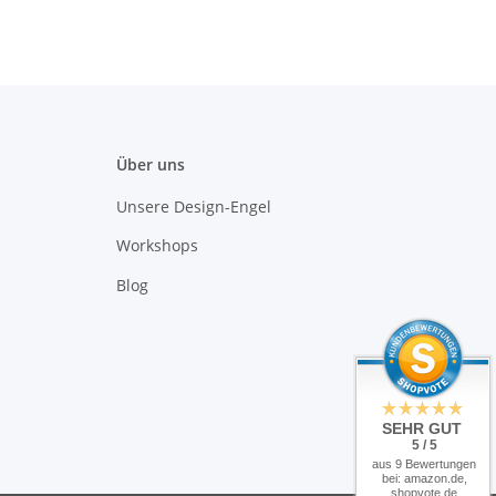
Über uns
Unsere Design-Engel
Workshops
Blog
SEHR GUT
5 / 5
aus 9 Bewertungen
bei: amazon.de,
shopvote.de