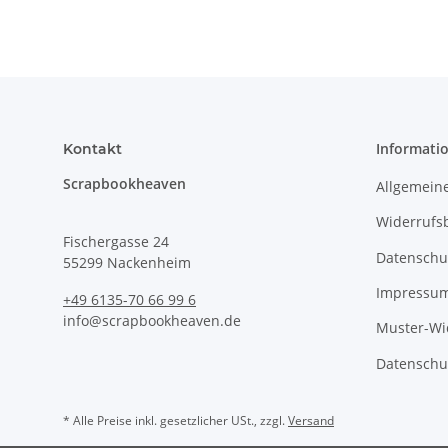
Informati
Kontakt
Scrapbookheaven
Allgemein
Widerrufs
Fischergasse 24
Datenschu
55299 Nackenheim
Impressu
+49 6135-70 66 99 6
info@scrapbookheaven.de
Muster-Wi
Datenschu
* Alle Preise inkl. gesetzlicher USt., zzgl.
Versand