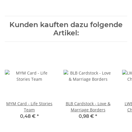
Kunden kauften dazu folgende
Artikel:
MYM Card - Life Stories
BLB Cardstock - Love &
LWB
Team
Marriage Borders
Ch
0,48 €
*
0,98 €
*