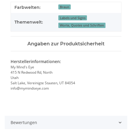
Farbwelten:
Braun
Labels und Signs
Themenwelt:
Worte, Quotes und Schriften
Angaben zur Produktsicherheit
Herstellerinformationen:
My Mind's Eye
415 N Redwood Rd, North
Utah
Salt Lake, Vereinigte Staaten, UT 84054
info@mymindseye.com
Bewertungen