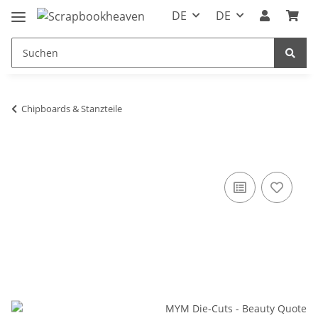
DE
DE
Chipboards & Stanzteile