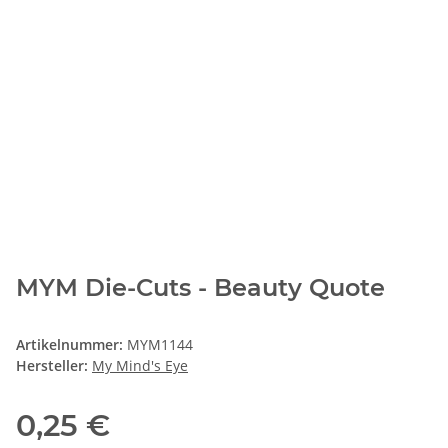
MYM Die-Cuts - Beauty Quote
Artikelnummer:
MYM1144
Hersteller:
My Mind's Eye
0,25 €