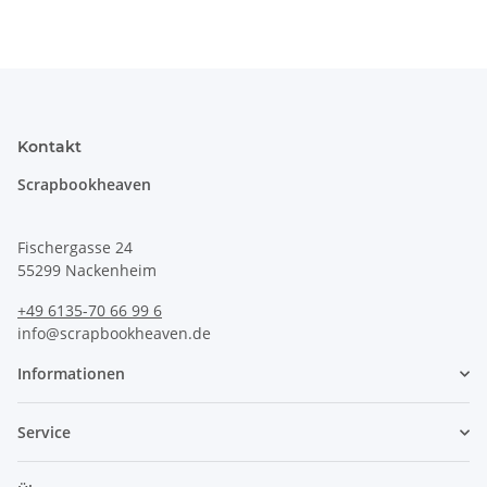
Kontakt
Scrapbookheaven
Fischergasse 24
55299 Nackenheim
+49 6135-70 66 99 6
info@scrapbookheaven.de
Informationen
Service