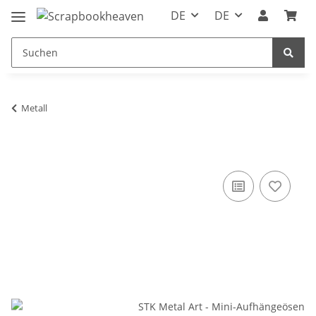
DE
DE
Metall