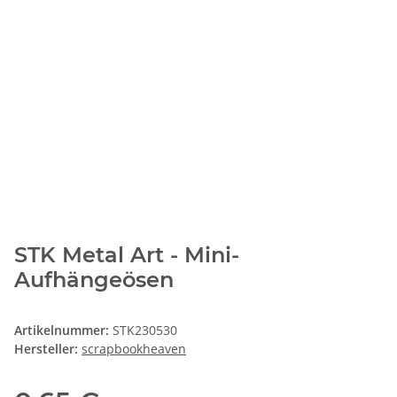
STK Metal Art - Mini-
Aufhängeösen
Artikelnummer:
STK230530
Hersteller:
scrapbookheaven