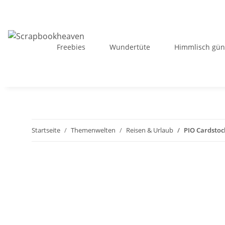
Freebies
Wundertüte
Himmlisch gün
Startseite
Themenwelten
Reisen & Urlaub
PIO Cardstock