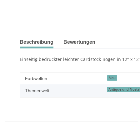
Beschreibung
Bewertungen
Einseitig bedruckter leichter Cardstock-Bogen in 12" x 12
Blau
Farbwelten:
Antique und Nostal
Themenwelt: