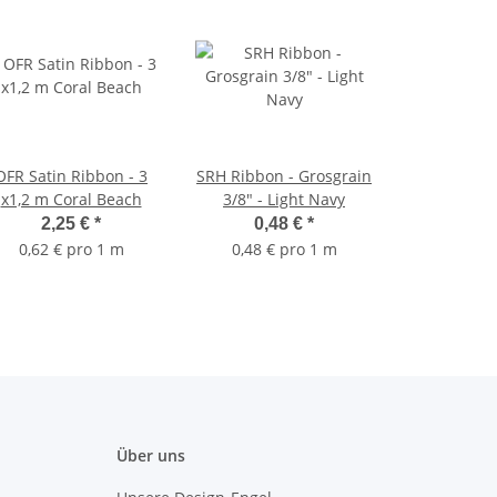
OFR Satin Ribbon - 3
SRH Ribbon - Grosgrain
x1,2 m Coral Beach
3/8" - Light Navy
2,25 €
*
0,48 €
*
0,62 € pro 1 m
0,48 € pro 1 m
Über uns