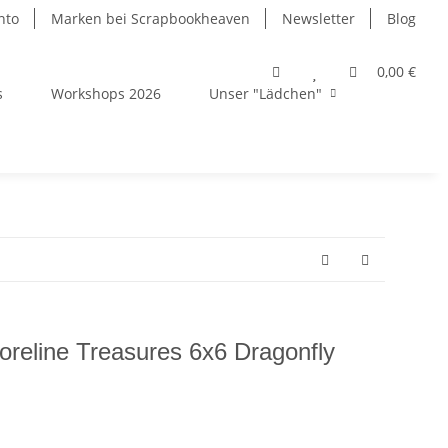
nto
Marken bei Scrapbookheaven
Newsletter
Blog
0,00 €
s
Workshops 2026
Unser "Lädchen"
oreline Treasures 6x6 Dragonfly