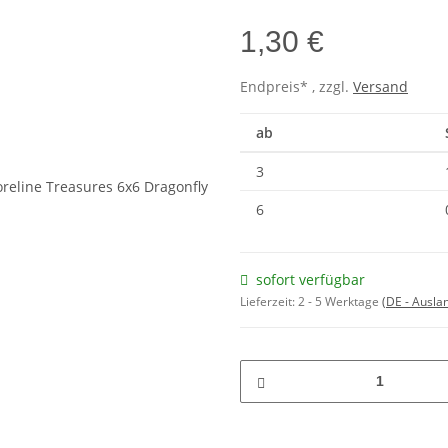
1,30 €
Endpreis* , zzgl.
Versand
ab
3
6
sofort verfügbar
Lieferzeit:
2 - 5 Werktage
(DE - Ausla