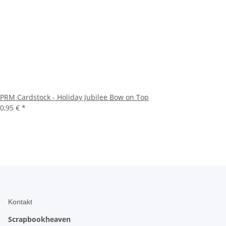
PRM Cardstock - Holiday Jubilee Bow on Top
0,95 €
*
Kontakt
Scrapbookheaven