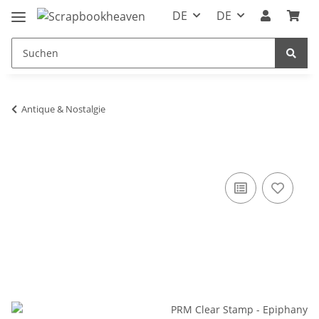
DE
DE
Antique & Nostalgie