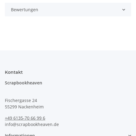
Bewertungen
Kontakt
Scrapbookheaven
Fischergasse 24
55299 Nackenheim
+49 6135-70 66 99 6
info@scrapbookheaven.de
Informationen