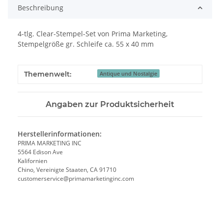
Beschreibung
4-tlg. Clear-Stempel-Set von Prima Marketing,
Stempelgröße gr. Schleife ca. 55 x 40 mm
Themenwelt:
Antique und Nostalgie
Angaben zur Produktsicherheit
Herstellerinformationen:
PRIMA MARKETING INC
5564 Edison Ave
Kalifornien
Chino, Vereinigte Staaten, CA 91710
customerservice@primamarketinginc.com