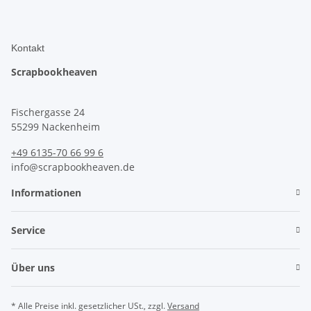
Kontakt
Scrapbookheaven
Fischergasse 24
55299 Nackenheim
+49 6135-70 66 99 6
info@scrapbookheaven.de
Informationen
Service
Über uns
* Alle Preise inkl. gesetzlicher USt., zzgl.
Versand