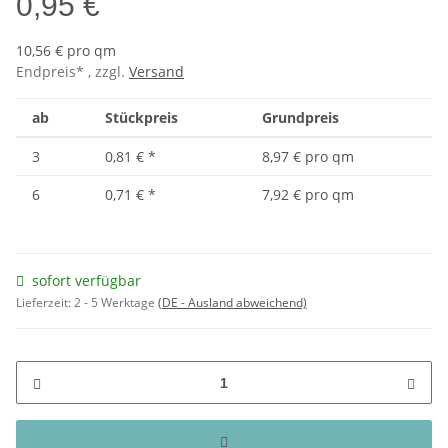
0,95 €
10,56 € pro qm
Endpreis* , zzgl.
Versand
ab
Stückpreis
Grundpreis
3
0,81 €
*
8,97 € pro qm
6
0,71 €
*
7,92 € pro qm
sofort verfügbar
Lieferzeit:
2 - 5 Werktage
(DE - Ausland abweichend)