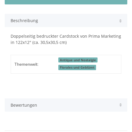
Beschreibung
Doppelseitig bedruckter Cardstock von Prima Marketing
in 122x12" (ca. 30,5x30,5 cm)
Antique und Nostalgie
Themenwelt:
Florales und Geblümt
Bewertungen