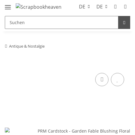
DE
DE
Antique & Nostalgie