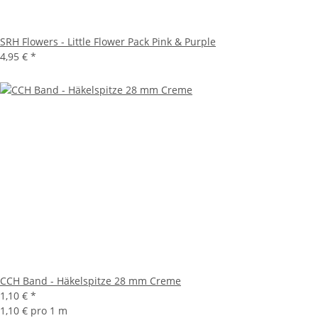
SRH Flowers - Little Flower Pack Pink & Purple
4,95 €
*
CCH Band - Häkelspitze 28 mm Creme
1,10 €
*
1,10 € pro 1 m