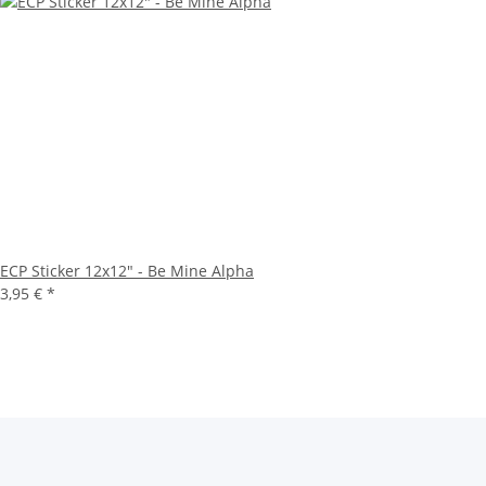
ECP Sticker 12x12" - Be Mine Alpha
3,95 €
*