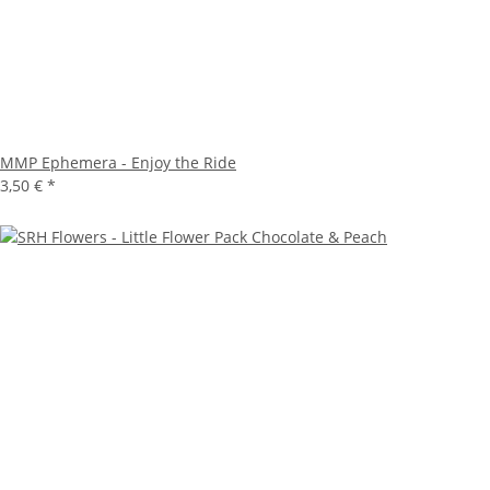
MMP Ephemera - Enjoy the Ride
3,50 €
*