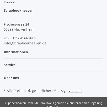
Kontakt
Scrapbookheaven
Fischergasse 24
55299 Nackenheim
+49 6135-70 66 99 6
info@scrapbookheaven.de
Informationen
Service
Über uns
* Alle Preise inkl. gesetzlicher USt., zzgl.
Versand
© paperheaven
Ohne Steuerausweis gemäß Kleinunternehmer-Regelung