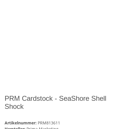
PRM Cardstock - SeaShore Shell
Shock
Artikelnummer:
PRM813611
Hersteller:
Prima Marketing