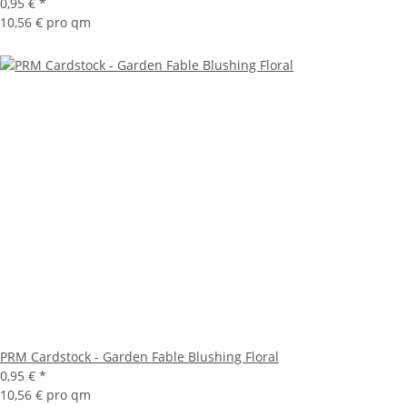
0,95 €
*
10,56 € pro qm
PRM Cardstock - Garden Fable Blushing Floral
0,95 €
*
10,56 € pro qm