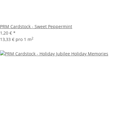
PRM Cardstock - Sweet Peppermint
1,20 €
*
2
13,33 € pro 1 m