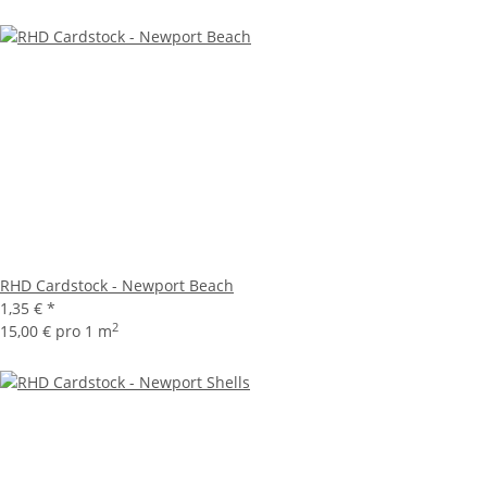
RHD Cardstock - Newport Beach
1,35 €
*
2
15,00 € pro 1 m