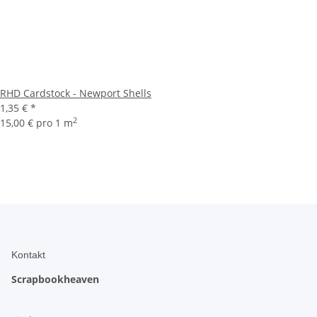
RHD Cardstock - Newport Shells
1,35 €
*
2
15,00 € pro 1 m
Kontakt
Scrapbookheaven