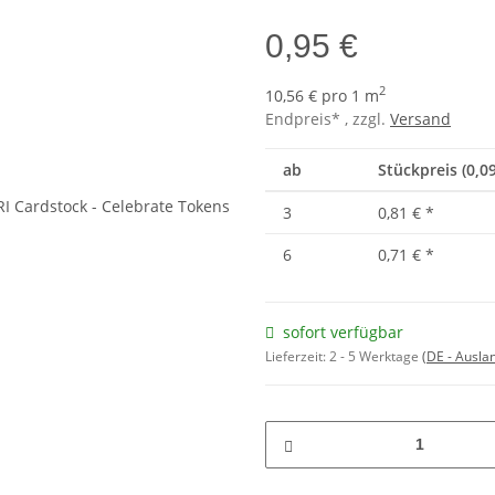
0,95 €
2
10,56 € pro 1 m
Endpreis* , zzgl.
Versand
ab
Stückpreis (0,0
3
0,81 €
*
6
0,71 €
*
sofort verfügbar
Lieferzeit:
2 - 5 Werktage
(DE - Ausla