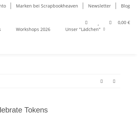
nto
Marken bei Scrapbookheaven
Newsletter
Blog
0,00 €
s
Workshops 2026
Unser "Lädchen"
lebrate Tokens