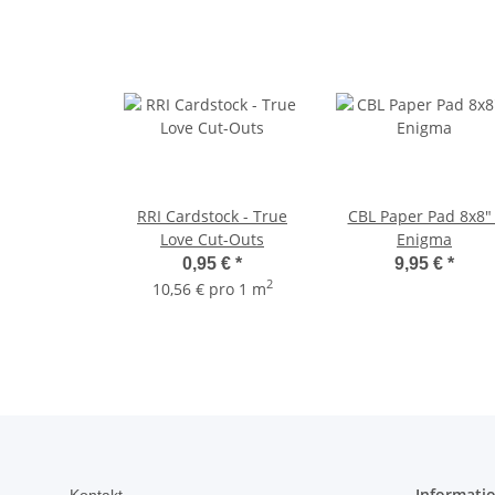
RRI Cardstock - True
CBL Paper Pad 8x8" 
Love Cut-Outs
Enigma
0,95 €
*
9,95 €
*
2
10,56 € pro 1 m
Informati
Kontakt