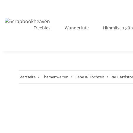
Freebies
Wundertüte
Himmlisch gün
Startseite
Themenwelten
Liebe & Hochzeit
RRI Cardstoc