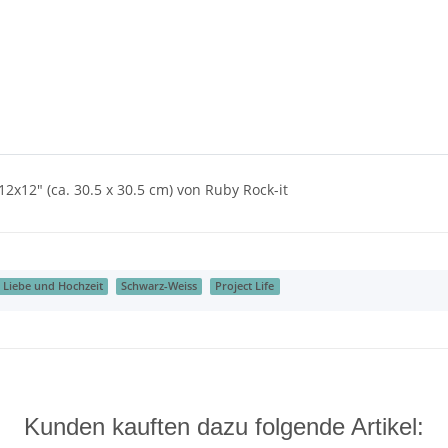
x12" (ca. 30.5 x 30.5 cm) von Ruby Rock-it
Liebe und Hochzeit
Schwarz-Weiss
Project Life
Kunden kauften dazu folgende Artikel: