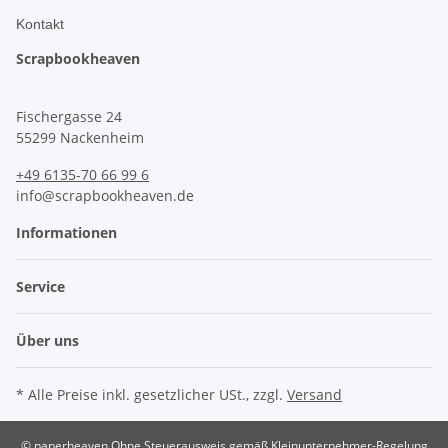
Kontakt
Scrapbookheaven
Fischergasse 24
55299 Nackenheim
+49 6135-70 66 99 6
info@scrapbookheaven.de
Informationen
Service
Über uns
* Alle Preise inkl. gesetzlicher USt., zzgl.
Versand
© paperheaven
Ohne Steuerausweis gemäß Kleinunternehmer-Regelung