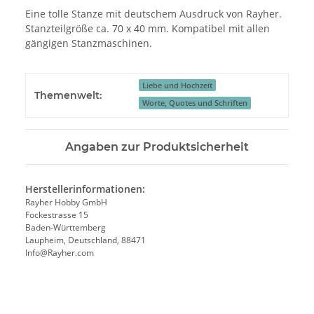
Eine tolle Stanze mit deutschem Ausdruck von Rayher.
Stanzteilgröße ca. 70 x 40 mm. Kompatibel mit allen
gängigen Stanzmaschinen.
Liebe und Hochzeit
Themenwelt:
Worte, Quotes und Schriften
Angaben zur Produktsicherheit
Herstellerinformationen:
Rayher Hobby GmbH
Fockestrasse 15
Baden-Württemberg
Laupheim, Deutschland, 88471
Info@Rayher.com