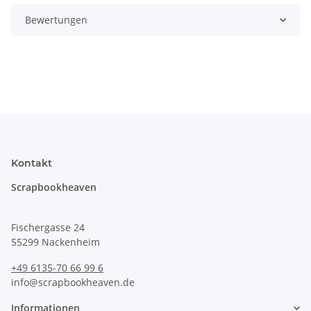
Bewertungen
Kontakt
Scrapbookheaven
Fischergasse 24
55299 Nackenheim
+49 6135-70 66 99 6
info@scrapbookheaven.de
Informationen