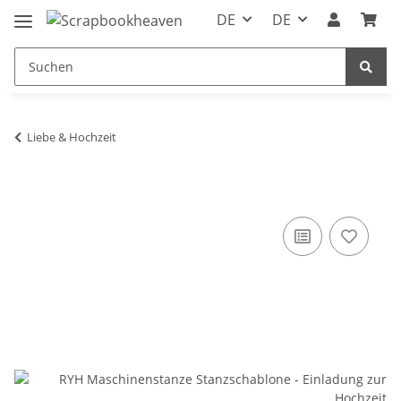
DE
DE
Liebe & Hochzeit