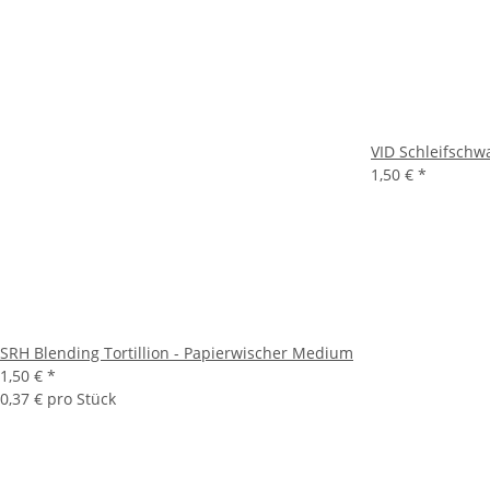
VID Schleifsch
1,50 €
*
SRH Blending Tortillion - Papierwischer Medium
1,50 €
*
0,37 € pro Stück