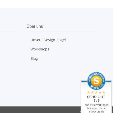
Über uns
Unsere Design-Engel
Workshops
Blog
SEHR GUT
5 / 5
aus 9 Bewertungen
bei: amazon.de,
shopvote.de
Powered by
JTL-Shop