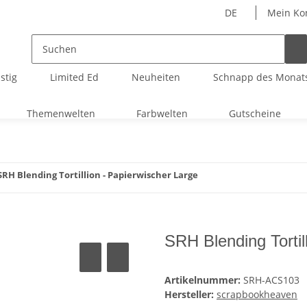
DE
Mein Ko
stig
Limited Ed
Neuheiten
Schnapp des Monat
Themenwelten
Farbwelten
Gutscheine
SRH Blending Tortillion - Papierwischer Large
SRH Blending Tortil
Artikelnummer:
SRH-ACS103
Hersteller:
scrapbookheaven