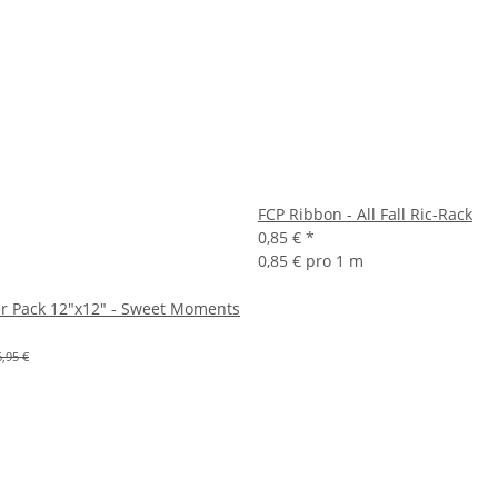
FCP Ribbon - All Fall Ric-Rack
0,85 €
*
0,85 € pro 1 m
r Pack 12"x12" - Sweet Moments
6,95 €