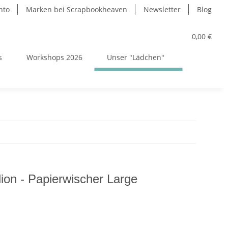
nto
Marken bei Scrapbookheaven
Newsletter
Blog
0,00 €
s
Workshops 2026
Unser "Lädchen"
lion - Papierwischer Large