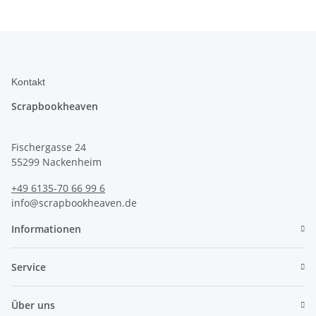
Kontakt
Scrapbookheaven
Fischergasse 24
55299 Nackenheim
+49 6135-70 66 99 6
info@scrapbookheaven.de
Informationen
Service
Über uns