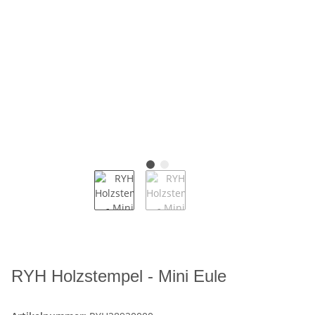
RYH Holzstempel - Mini Eule