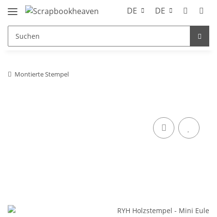
DE
DE
Montierte Stempel