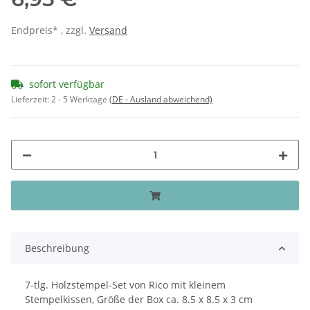
Endpreis* , zzgl.
Versand
sofort verfügbar
Lieferzeit:
2 - 5 Werktage
(DE - Ausland abweichend)
Beschreibung
7-tlg. Holzstempel-Set von Rico mit kleinem
Stempelkissen, Größe der Box ca. 8.5 x 8.5 x 3 cm