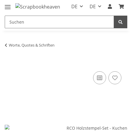
DE
DE
Worte, Quotes & Schriften