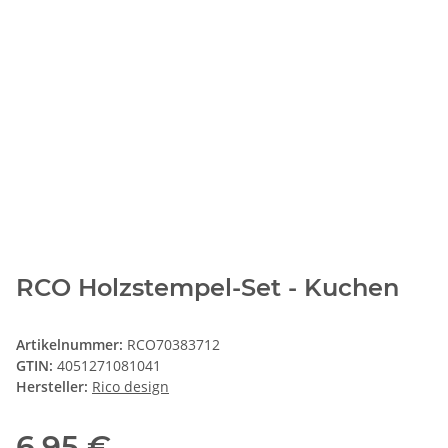
RCO Holzstempel-Set - Kuchen
Artikelnummer:
RCO70383712
GTIN:
4051271081041
Hersteller:
Rico design
6,95 €