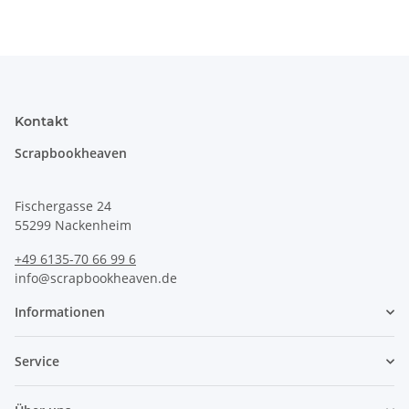
Kontakt
Scrapbookheaven
Fischergasse 24
55299 Nackenheim
+49 6135-70 66 99 6
info@scrapbookheaven.de
Informationen
Service