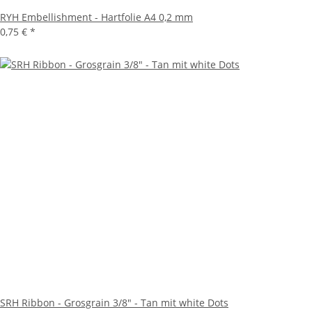
RYH Embellishment - Hartfolie A4 0,2 mm
0,75 €
*
SRH Ribbon - Grosgrain 3/8" - Tan mit white Dots