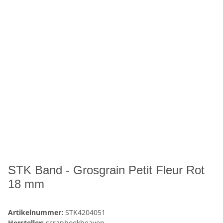
STK Band - Grosgrain Petit Fleur Rot
18 mm
Artikelnummer:
STK4204051
Hersteller:
scrapbookheaven