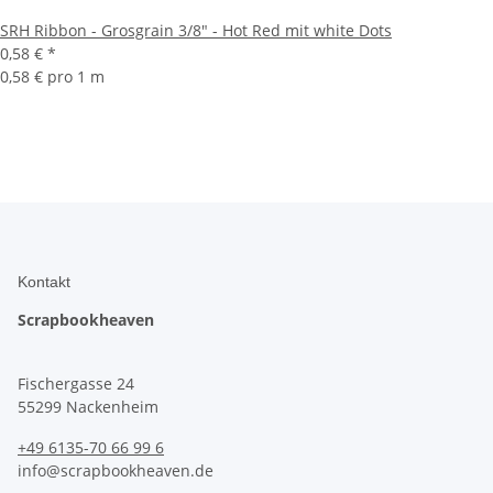
SRH Ribbon - Grosgrain 3/8" - Hot Red mit white Dots
0,58 €
*
0,58 € pro 1 m
Kontakt
Scrapbookheaven
Fischergasse 24
55299 Nackenheim
+49 6135-70 66 99 6
info@scrapbookheaven.de