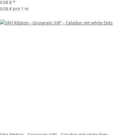
0,58 €
*
0,58 € pro 1 m
SRH Ribbon - Grosgrain 3/8" - Celadon mit white Dots