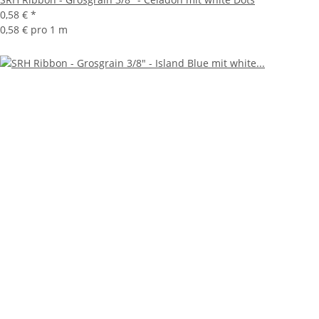
0,58 €
*
0,58 € pro 1 m