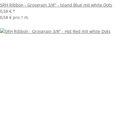
SRH Ribbon - Grosgrain 3/8" - Island Blue mit white Dots
0,58 €
*
0,58 € pro 1 m