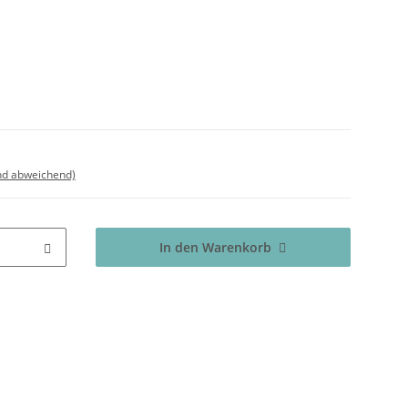
nd abweichend)
In den Warenkorb