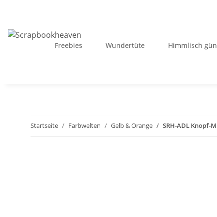
Freebies
Wundertüte
Himmlisch gün
Startseite
Farbwelten
Gelb & Orange
SRH-ADL Knopf-Mix