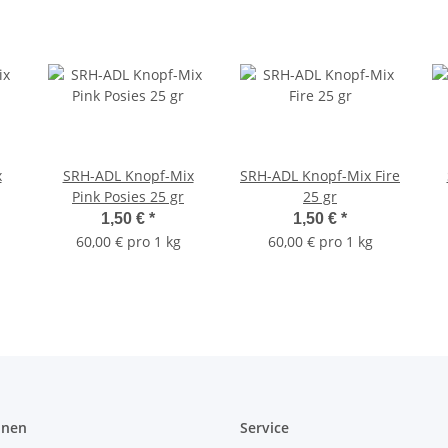
x
SRH-ADL Knopf-Mix
SRH-ADL Knopf-Mix Fire
Pink Posies 25 gr
25 gr
1,50 €
*
1,50 €
*
60,00 € pro 1 kg
60,00 € pro 1 kg
onen
Service