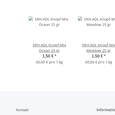
SRH-ADL Knopf-Mix
SRH-ADL Knopf-Mi
Ocean 25 gr
Meadow 25 gr
1,50 €
*
1,50 €
*
60,00 € pro 1 kg
60,00 € pro 1 kg
Informati
Kontakt