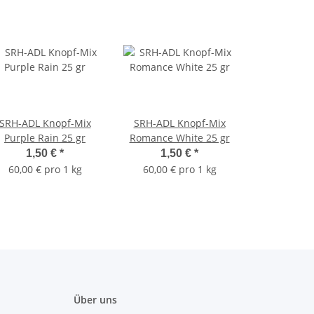
SRH-ADL Knopf-Mix
SRH-ADL Knopf-Mix
Purple Rain 25 gr
Romance White 25 gr
1,50 €
*
1,50 €
*
60,00 € pro 1 kg
60,00 € pro 1 kg
Über uns