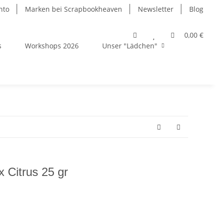
nto
Marken bei Scrapbookheaven
Newsletter
Blog
0,00 €
s
Workshops 2026
Unser "Lädchen"
 Citrus 25 gr