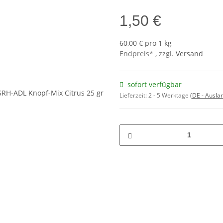
1,50 €
60,00 € pro 1 kg
Endpreis* , zzgl.
Versand
sofort verfügbar
Lieferzeit:
2 - 5 Werktage
(DE - Ausla