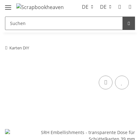
DE
DE
Karten DIY