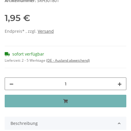
Artikelnummer:
SRH301801
1,95 €
Endpreis* , zzgl.
Versand
sofort verfügbar
Lieferzeit:
2 - 5 Werktage
(DE - Ausland abweichend)
Beschreibung