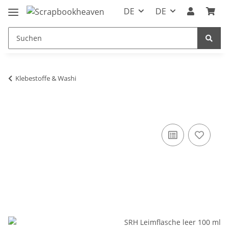
DE
DE
Klebestoffe & Washi