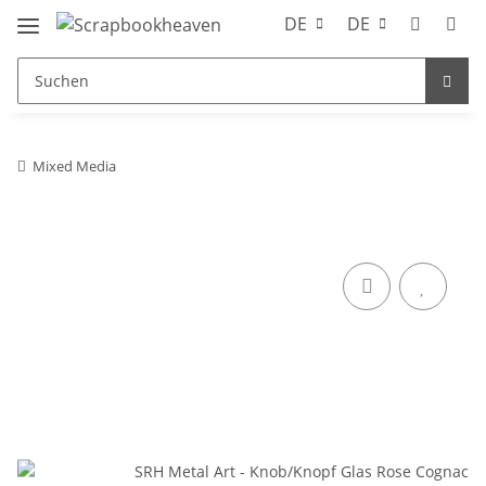
DE
DE
Mixed Media