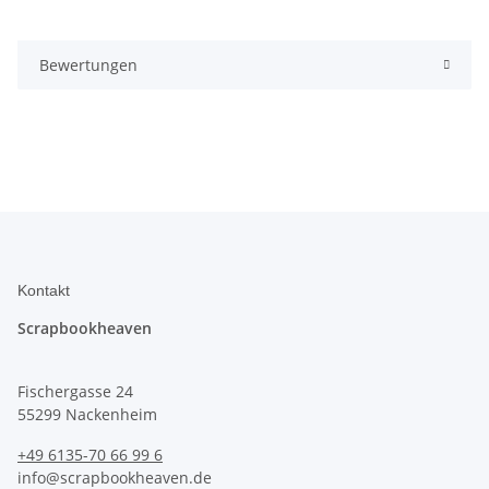
Bewertungen
Kontakt
Scrapbookheaven
Fischergasse 24
55299 Nackenheim
+49 6135-70 66 99 6
info@scrapbookheaven.de