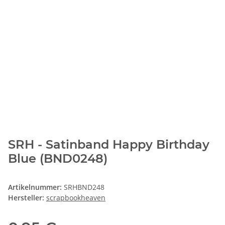
SRH - Satinband Happy Birthday
Blue (BND0248)
Artikelnummer:
SRHBND248
Hersteller:
scrapbookheaven