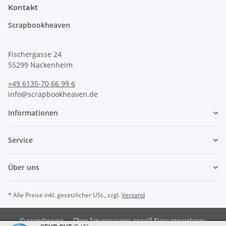
Kontakt
Scrapbookheaven
Fischergasse 24
55299 Nackenheim
+49 6135-70 66 99 6
info@scrapbookheaven.de
Informationen
Service
Über uns
* Alle Preise inkl. gesetzlicher USt., zzgl.
Versand
© paperheaven
Ohne Steuerausweis gemäß Kleinunternehmer-