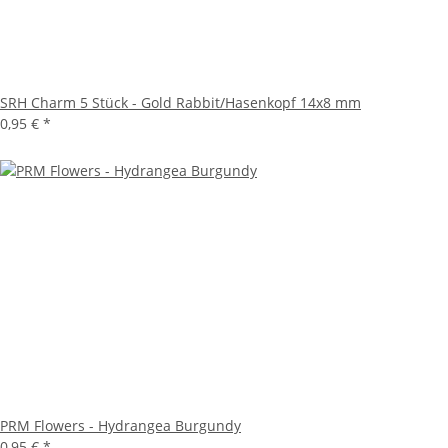
SRH Charm 5 Stück - Gold Rabbit/Hasenkopf 14x8 mm
0,95 €
*
PRM Flowers - Hydrangea Burgundy
0,95 €
*