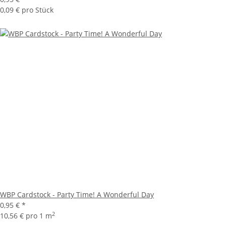
0,09 € pro Stück
WBP Cardstock - Party Time! A Wonderful Day
0,95 €
*
2
10,56 € pro 1 m