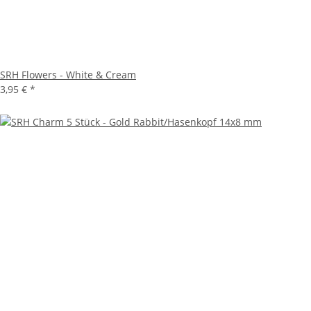
SRH Flowers - White & Cream
3,95 €
*