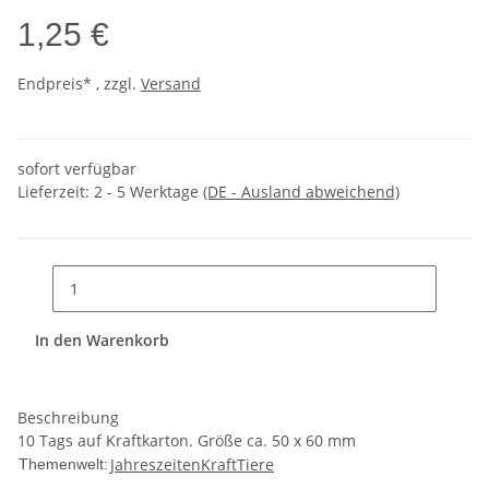
1,25 €
Endpreis* , zzgl.
Versand
sofort verfügbar
Lieferzeit:
2 - 5 Werktage
(DE - Ausland abweichend)
In den Warenkorb
Beschreibung
10 Tags auf Kraftkarton. Größe ca. 50 x 60 mm
Jahreszeiten
Kraft
Tiere
Themenwelt: