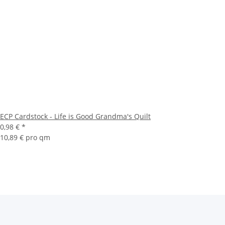
ECP Cardstock - Life is Good Grandma's Quilt
0,98 €
*
10,89 € pro qm