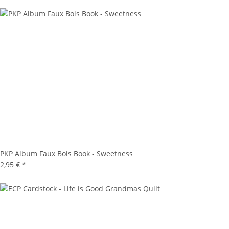
PKP Album Faux Bois Book - Sweetness
2,95 €
*