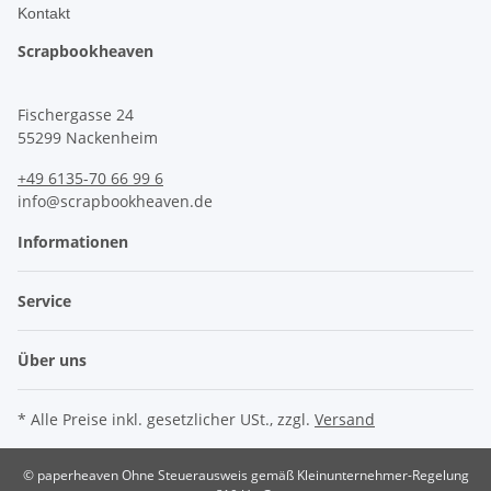
Kontakt
Scrapbookheaven
Fischergasse 24
55299 Nackenheim
+49 6135-70 66 99 6
info@scrapbookheaven.de
Informationen
Service
Über uns
* Alle Preise inkl. gesetzlicher USt., zzgl.
Versand
© paperheaven
Ohne Steuerausweis gemäß Kleinunternehmer-Regelung