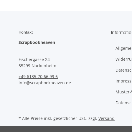
Kontakt
Informati
Scrapbookheaven
Allgeme
Widerru
Fischergasse 24
55299 Nackenheim
Datensc
+49 6135-70 66 99 6
Impres
info@scrapbookheaven.de
Muster-
Datensc
* Alle Preise inkl. gesetzlicher USt., zzgl.
Versand