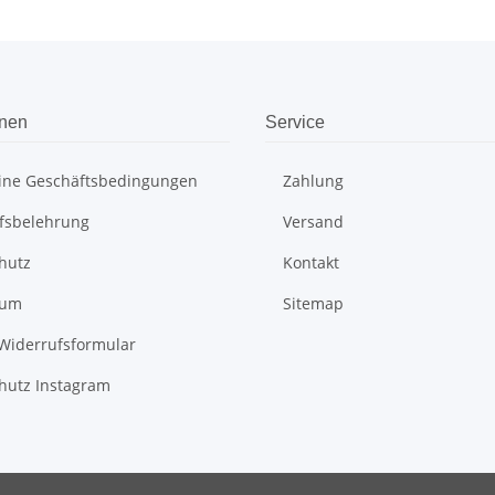
onen
Service
ine Geschäftsbedingungen
Zahlung
fsbelehrung
Versand
hutz
Kontakt
sum
Sitemap
Widerrufsformular
hutz Instagram