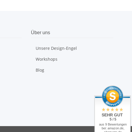
Über uns
Unsere Design-Engel
Workshops
Blog
SEHR GUT
5 / 5
aus 9 Bewertungen
bei: amazon.de,