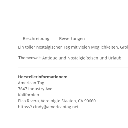
Beschreibung
Bewertungen
Ein toller nostalgischer Tag mit vielen Möglichkeiten, Grö
Antique und Nostalgie
Reisen und Urlaub
Themenwelt:
Herstellerinformationen:
American Tag
7647 Industry Ave
Kalifornien
Pico Rivera, Vereinigte Staaten, CA 90660
https:// cindy@americantag.net