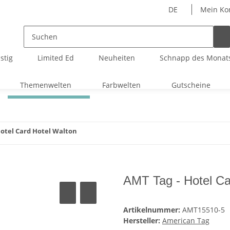
DE
Mein Ko
stig
Limited Ed
Neuheiten
Schnapp des Monat
Themenwelten
Farbwelten
Gutscheine
Hotel Card Hotel Walton
AMT Tag - Hotel Ca
Artikelnummer:
AMT15510-5
Hersteller:
American Tag