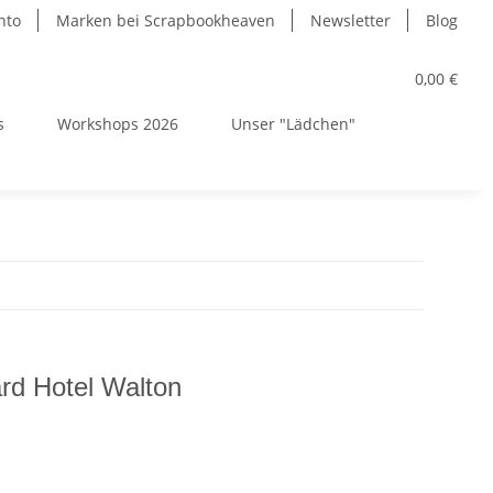
nto
Marken bei Scrapbookheaven
Newsletter
Blog
0,00 €
s
Workshops 2026
Unser "Lädchen"
rd Hotel Walton