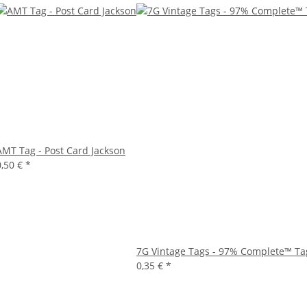
AMT Tag - Post Card Jackson
0,50 €
*
7G Vintage Tags - 97% Complete™ Ta
0,35 €
*