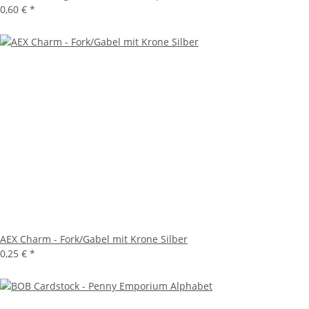
0,60 €
*
AEX Charm - Fork/Gabel mit Krone Silber
0,25 €
*