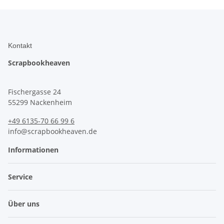
Kontakt
Scrapbookheaven
Fischergasse 24
55299 Nackenheim
+49 6135-70 66 99 6
info@scrapbookheaven.de
Informationen
Service
Über uns