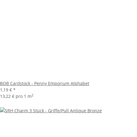
BOB Cardstock - Penny Emporium Alphabet
1,19 €
*
2
13,22 € pro 1 m