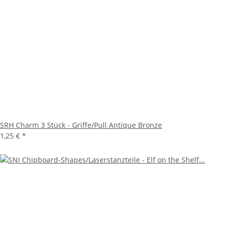
SRH Charm 3 Stück - Griffe/Pull Antique Bronze
1,25 €
*