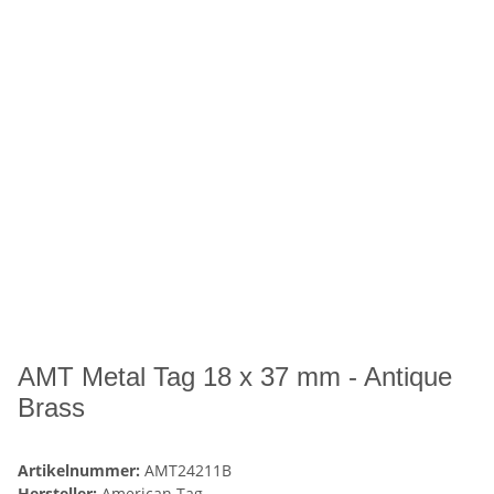
AMT Metal Tag 18 x 37 mm - Antique
Brass
Artikelnummer:
AMT24211B
Hersteller:
American Tag