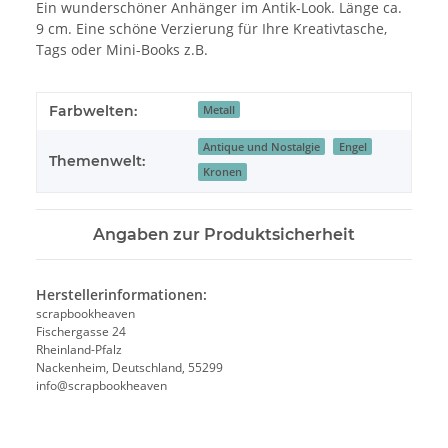
Ein wunderschöner Anhänger im Antik-Look. Länge ca.
9 cm. Eine schöne Verzierung für Ihre Kreativtasche,
Tags oder Mini-Books z.B.
Farbwelten:
Metall
Antique und Nostalgie
Engel
Themenwelt:
Kronen
Angaben zur Produktsicherheit
Herstellerinformationen:
scrapbookheaven
Fischergasse 24
Rheinland-Pfalz
Nackenheim, Deutschland, 55299
info@scrapbookheaven