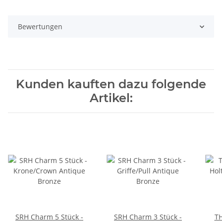
Bewertungen
Kunden kauften dazu folgende
Artikel:
SRH Charm 5 Stück -
SRH Charm 3 Stück -
TH