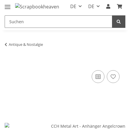
DE
DE
Antique & Nostalgie