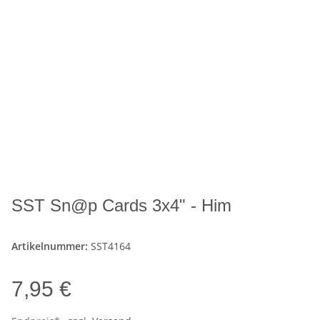
SST Sn@p Cards 3x4" - Him
Artikelnummer:
SST4164
7,95 €