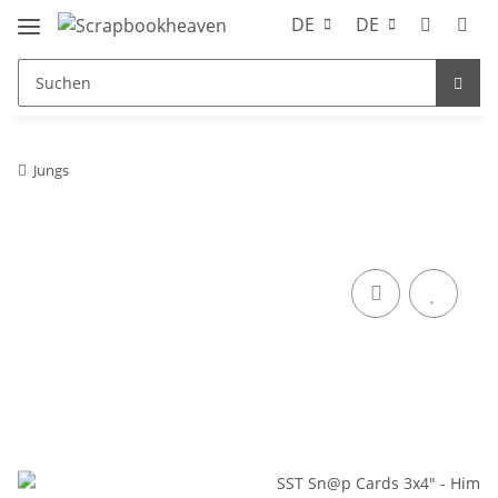
DE
DE
Jungs