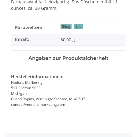
Farbauswahl fast einzigartig. Das Döschen enthält 1
ounces, ca. 30 Gramm.
Bling
Lila
Farbwelten:
Inhalt:
30,00 g
Angaben zur Produktsicherheit
Herstellerinformationen:
Notions Marketing
517 Crofton St SE
Michigan
Grand Rapids, Vereinigte Staaten, MI 49507
contact@notionsmarketing.com