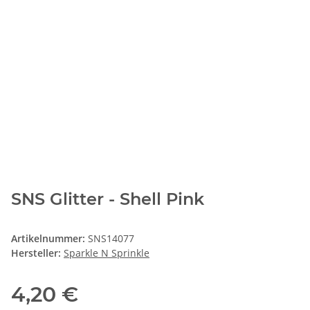
SNS Glitter - Shell Pink
Artikelnummer:
SNS14077
Hersteller:
Sparkle N Sprinkle
4,20 €