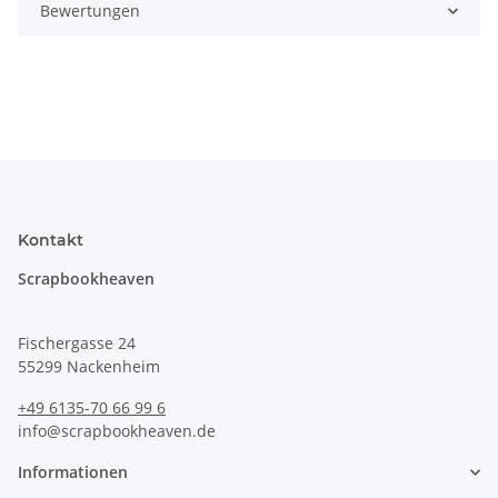
Bewertungen
Kontakt
Scrapbookheaven
Fischergasse 24
55299 Nackenheim
+49 6135-70 66 99 6
info@scrapbookheaven.de
Informationen