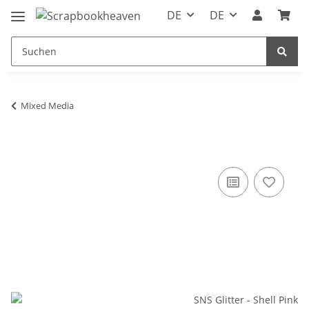
DE
DE
Mixed Media