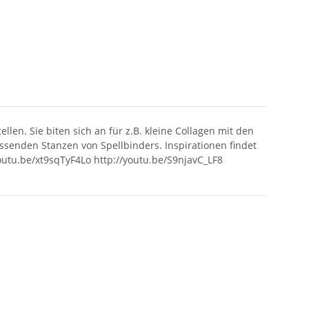
en. Sie biten sich an für z.B. kleine Collagen mit den
ssenden Stanzen von Spellbinders. Inspirationen findet
outu.be/xt9sqTyF4Lo http://youtu.be/S9njavC_LF8