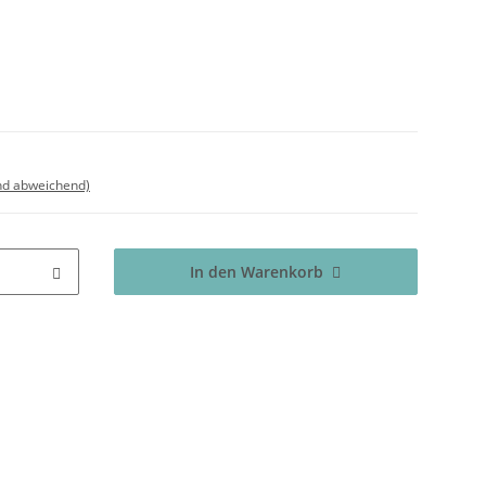
nd abweichend)
In den Warenkorb