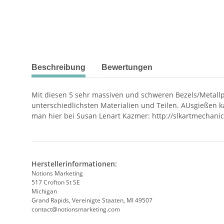
Beschreibung
Bewertungen
Mit diesen 5 sehr massiven und schweren Bezels/Metallpf
unterschiedlichsten Materialien und Teilen. AUsgießen k
man hier bei Susan Lenart Kazmer: http://slkartmechani
Herstellerinformationen:
Notions Marketing
517 Crofton St SE
Michigan
Grand Rapids, Vereinigte Staaten, MI 49507
contact@notionsmarketing.com