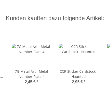
Kunden kauften dazu folgende Artikel:
7G Metal Art - Metal
CCR Sticker Cardstock -
h
Number Plate 4
Haunted
2,45 €
*
2,95 €
*