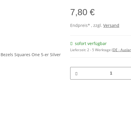
7,80 €
Endpreis* , zzgl.
Versand
sofort verfügbar
Lieferzeit:
2 - 5 Werktage
(DE - Ausla