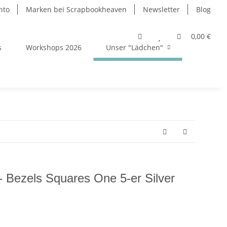
nto
Marken bei Scrapbookheaven
Newsletter
Blog
0,00 €
s
Workshops 2026
Unser "Lädchen"
 Bezels Squares One 5-er Silver