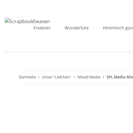
Freebies
Wundertüte
Himmlisch gün
Startseite
Unser "Lädchen"
Mixed Media
SPL Media Mixa