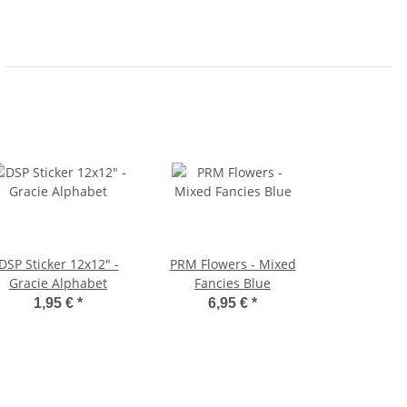
DSP Sticker 12x12" -
PRM Flowers - Mixed
Gracie Alphabet
Fancies Blue
1,95 €
*
6,95 €
*