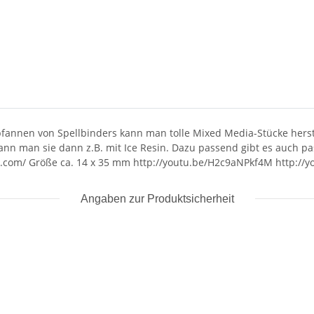
annen von Spellbinders kann man tolle Mixed Media-Stücke herstell
ann man sie dann z.B. mit Ice Resin. Dazu passend gibt es auch pa
c.com/ Größe ca. 14 x 35 mm http://youtu.be/H2c9aNPkf4M http://y
Angaben zur Produktsicherheit