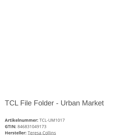
TCL File Folder - Urban Market
Artikelnummer:
TCL-UM1017
GTIN:
846831049173
Hersteller:
Teresa Collins