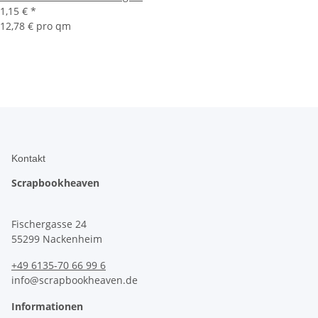
1,15 €
*
12,78 € pro qm
Kontakt
Scrapbookheaven
Fischergasse 24
55299 Nackenheim
+49 6135-70 66 99 6
info@scrapbookheaven.de
Informationen