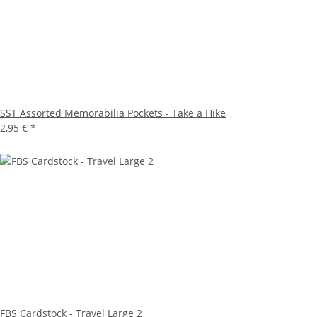
SST Assorted Memorabilia Pockets - Take a Hike
2,95 €
*
FBS Cardstock - Travel Large 2