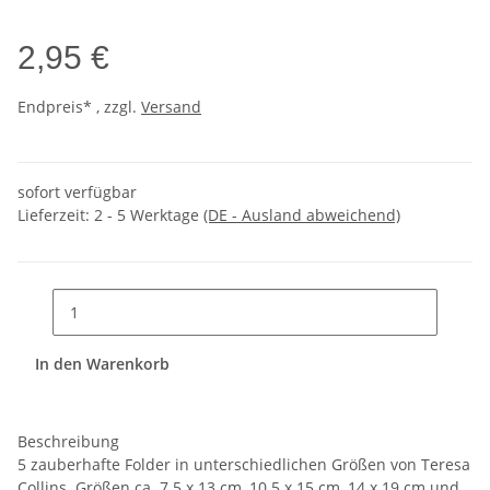
2,95 €
Endpreis* , zzgl.
Versand
sofort verfügbar
Lieferzeit:
2 - 5 Werktage
(DE - Ausland abweichend)
In den Warenkorb
Beschreibung
5 zauberhafte Folder in unterschiedlichen Größen von Teresa
Collins. Größen ca. 7.5 x 13 cm, 10.5 x 15 cm, 14 x 19 cm und