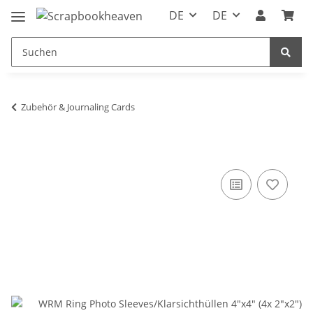
DE
DE
Zubehör & Journaling Cards