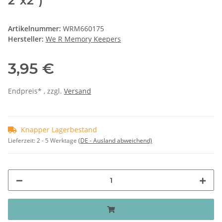
2"x2")
Artikelnummer:
WRM660175
Hersteller:
We R Memory Keepers
3,95 €
Endpreis* , zzgl.
Versand
Knapper Lagerbestand
Lieferzeit:
2 - 5 Werktage
(DE - Ausland abweichend)