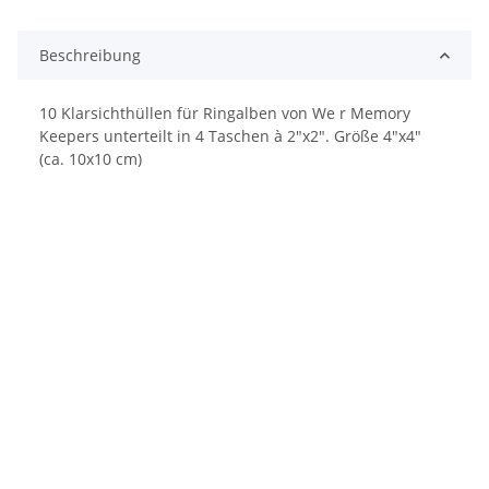
Beschreibung
10 Klarsichthüllen für Ringalben von We r Memory
Keepers unterteilt in 4 Taschen à 2"x2". Größe 4"x4"
(ca. 10x10 cm)