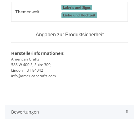
Labels und Signs
Themenwelt:
Liebe und Hochzeit
Angaben zur Produktsicherheit
Herstellerinformationen:
American Crafts
588 W 400 S, Suite 300,
Lindon, , UT 84042
info@americancrafts.com
Bewertungen