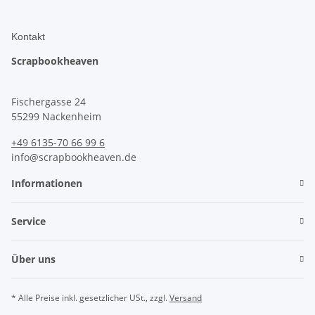
Kontakt
Scrapbookheaven
Fischergasse 24
55299 Nackenheim
+49 6135-70 66 99 6
info@scrapbookheaven.de
Informationen
Service
Über uns
* Alle Preise inkl. gesetzlicher USt., zzgl.
Versand