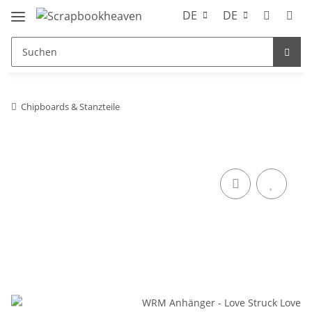
DE
DE
Chipboards & Stanzteile