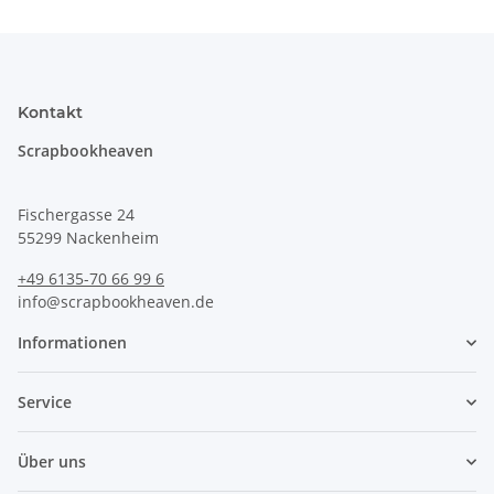
Kontakt
Scrapbookheaven
Fischergasse 24
55299 Nackenheim
+49 6135-70 66 99 6
info@scrapbookheaven.de
Informationen
Service
Über uns