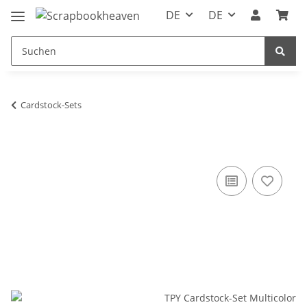
DE
DE
Cardstock-Sets