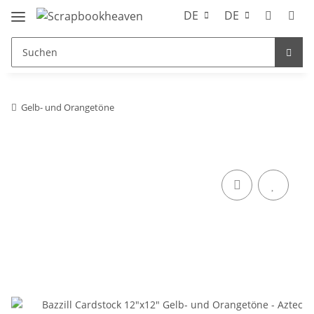
DE
DE
Gelb- und Orangetöne