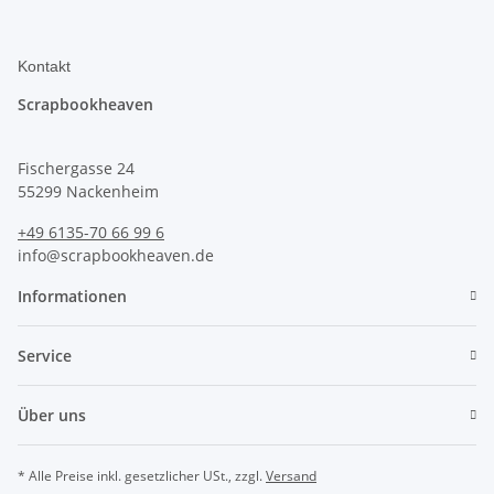
Kontakt
Scrapbookheaven
Fischergasse 24
55299 Nackenheim
+49 6135-70 66 99 6
info@scrapbookheaven.de
Informationen
Service
Über uns
* Alle Preise inkl. gesetzlicher USt., zzgl.
Versand