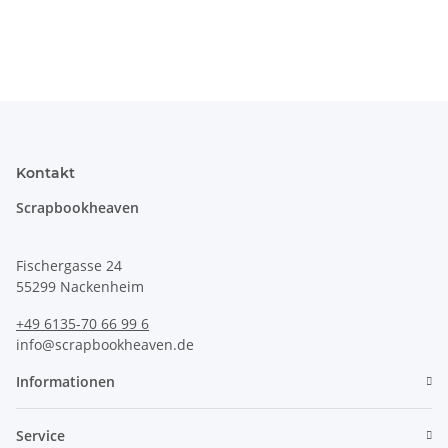
Kontakt
Scrapbookheaven
Fischergasse 24
55299 Nackenheim
+49 6135-70 66 99 6
info@scrapbookheaven.de
Informationen
Service