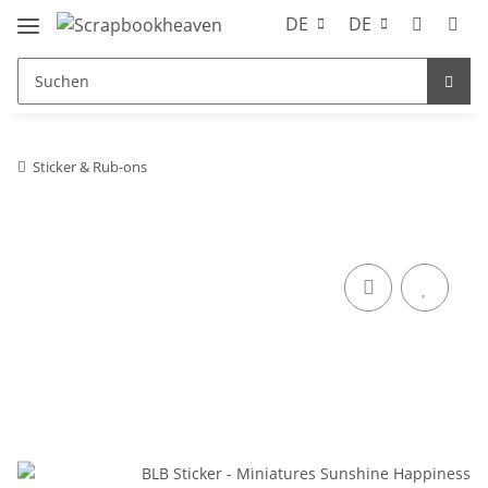
DE
DE
Sticker & Rub-ons