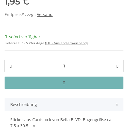
1,95 €
Endpreis* , zzgl.
Versand
sofort verfügbar
Lieferzeit:
2 - 5 Werktage
(DE - Ausland abweichend)
Beschreibung
Sticker aus Cardstock von Bella BLVD. Bogengröße ca.
7.5 x 30.5 cm