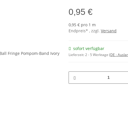
0,95 €
0,95 € pro 1 m
Endpreis* , zzgl.
Versand
sofort verfügbar
Lieferzeit:
2 - 5 Werktage
(DE - Ausla