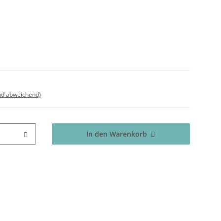
nd abweichend)
In den Warenkorb