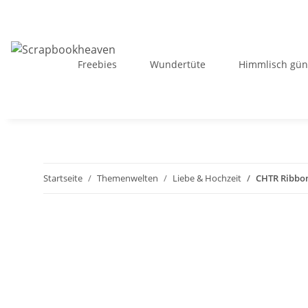
Freebies
Wundertüte
Himmlisch gün
Startseite
Themenwelten
Liebe & Hochzeit
CHTR Ribbon