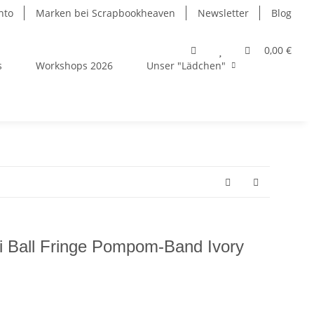
nto
Marken bei Scrapbookheaven
Newsletter
Blog
0,00 €
s
Workshops 2026
Unser "Lädchen"
i Ball Fringe Pompom-Band Ivory