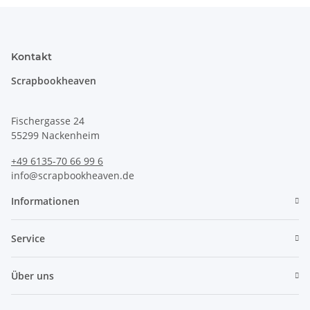
Kontakt
Scrapbookheaven
Fischergasse 24
55299 Nackenheim
+49 6135-70 66 99 6
info@scrapbookheaven.de
Informationen
Service
Über uns