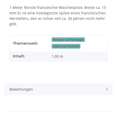
1 Meter feinste französiche Wäschespitze, Breite ca. 15
mm Es ist eine nostalgische Spitze eines französischen
Herstellers, den es schon seit ca. 30 Jahren nicht mehr
gibt.
Antique und Nostalgie
Themenwelt:
Liebe und Hochzeit
Inhalt:
1,00 m
Bewertungen