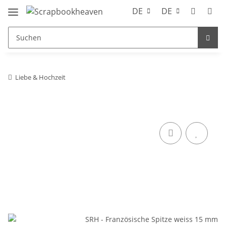
DE
DE
Liebe & Hochzeit