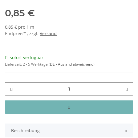
0,85 €
0,85 € pro 1 m
Endpreis* , zzgl.
Versand
sofort verfügbar
Lieferzeit:
2 - 5 Werktage
(DE - Ausland abweichend)
Beschreibung