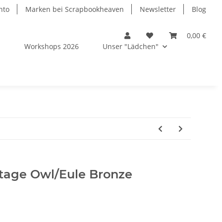
nto
Marken bei Scrapbookheaven
Newsletter
Blog
0,00 €
s
Workshops 2026
Unser "Lädchen"
tage Owl/Eule Bronze