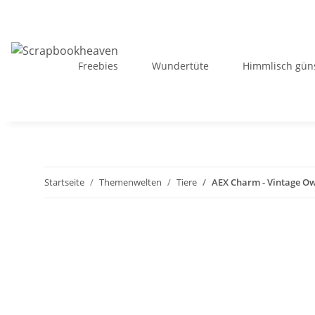
Freebies
Wundertüte
Himmlisch güns
Startseite
Themenwelten
Tiere
AEX Charm - Vintage Ow