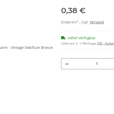
0,38 €
Endpreis* , zzgl.
Versand
sofort verfügbar
Lieferzeit:
2 - 5 Werktage
(DE - Ausla