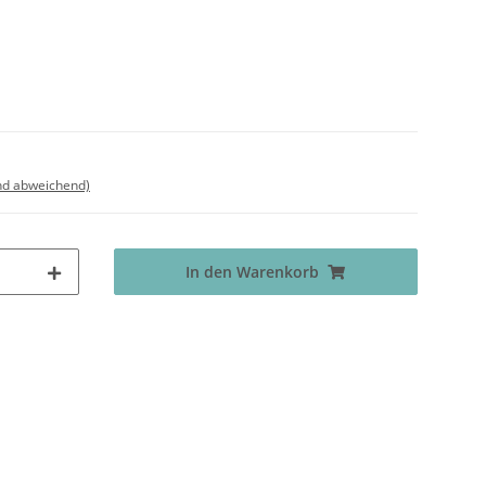
nd abweichend)
In den Warenkorb