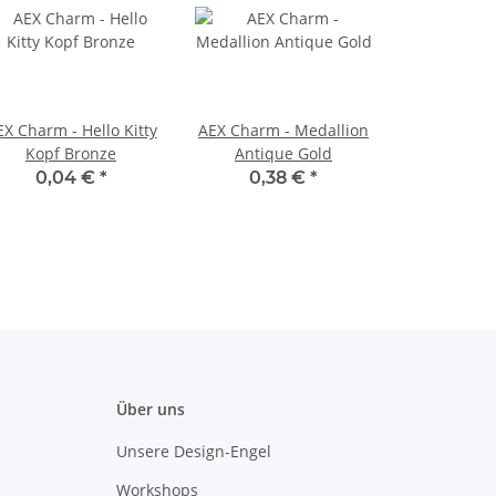
X Charm - Hello Kitty
AEX Charm - Medallion
Kopf Bronze
Antique Gold
0,04 €
*
0,38 €
*
Über uns
Unsere Design-Engel
Workshops