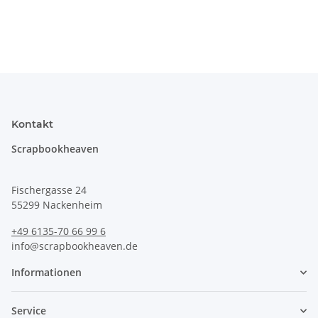
Kontakt
Scrapbookheaven
Fischergasse 24
55299 Nackenheim
+49 6135-70 66 99 6
info@scrapbookheaven.de
Informationen
Service