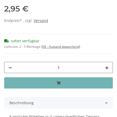
2,95 €
Endpreis* , zzgl.
Versand
sofort verfügbar
Lieferzeit:
2 - 5 Werktage
(DE - Ausland abweichend)
Beschreibung
8 gestickte Etiketten in 4 unterschiedlichen Designs.