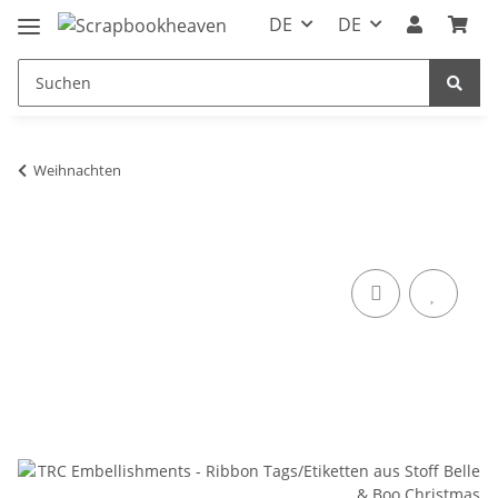
DE
DE
Weihnachten